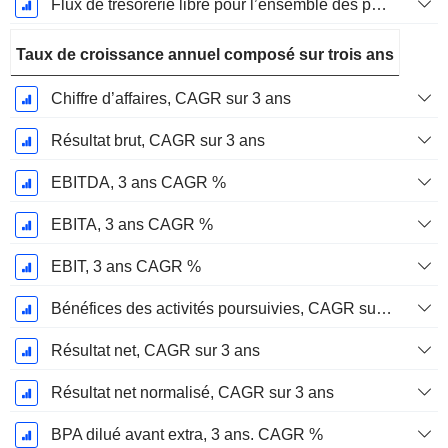
Flux de trésorerie libre pour l’ensemble des pourvoyeurs de fonds (créanciers et actionnaires) FCFF, CAGR sur 2 ans
Taux de croissance annuel composé sur trois ans
Chiffre d’affaires, CAGR sur 3 ans
Résultat brut, CAGR sur 3 ans
EBITDA, 3 ans CAGR %
EBITA, 3 ans CAGR %
EBIT, 3 ans CAGR %
Bénéfices des activités poursuivies, CAGR sur 3 ans
Résultat net, CAGR sur 3 ans
Résultat net normalisé, CAGR sur 3 ans
BPA dilué avant extra, 3 ans. CAGR %