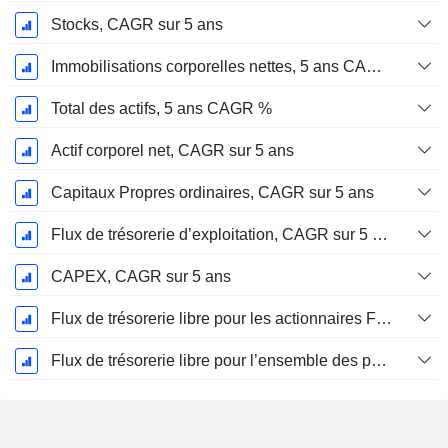
Stocks, CAGR sur 5 ans
Immobilisations corporelles nettes, 5 ans CAGR %
Total des actifs, 5 ans CAGR %
Actif corporel net, CAGR sur 5 ans
Capitaux Propres ordinaires, CAGR sur 5 ans
Flux de trésorerie d’exploitation, CAGR sur 5 ans
CAPEX, CAGR sur 5 ans
Flux de trésorerie libre pour les actionnaires FCFE, CAGR sur 5 ans
Flux de trésorerie libre pour l’ensemble des pourvoyeurs de fonds (créanciers et actionnaires) FCFF, CAGR sur 5 ans