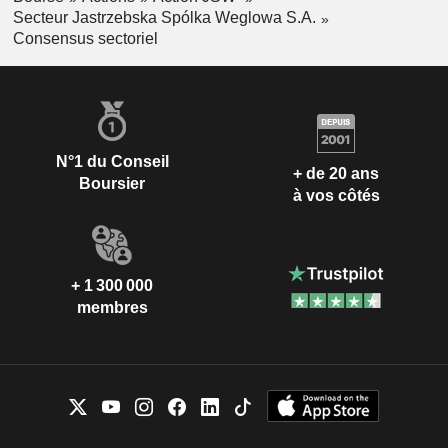
Secteur Jastrzebska Spólka Weglowa S.A.
Consensus sectoriel
N°1 du Conseil
+ de 20 ans
Boursier
à vos côtés
+ 1 300 000
membres