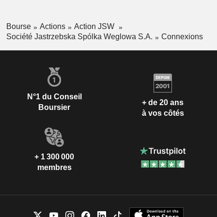
Bourse
Actions
Action JSW
Société Jastrzebska Spólka Weglowa S.A.
Connexions
N°1 du Conseil
+ de 20 ans
Boursier
à vos côtés
+ 1 300 000
membres