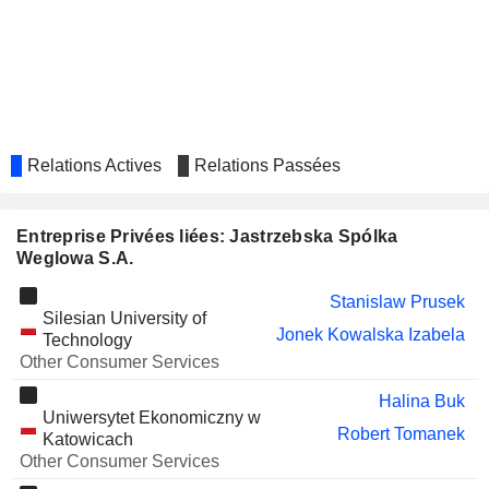
Relations Actives
Relations Passées
Entreprise Privées liées: Jastrzebska Spólka
Weglowa S.A.
Stanislaw Prusek
Silesian University of
Jonek Kowalska Izabela
Technology
Other Consumer Services
Halina Buk
Uniwersytet Ekonomiczny w
Robert Tomanek
Katowicach
Other Consumer Services