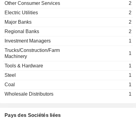
Other Consumer Services
2
Electric Utilities
2
Major Banks
2
Regional Banks
2
Investment Managers
1
Trucks/Construction/Farm
1
Machinery
Tools & Hardware
1
Steel
1
Coal
1
Wholesale Distributors
1
Pays des Sociétés liées