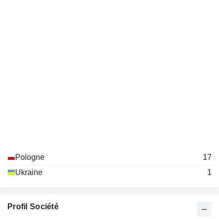
Pologne
17
Ukraine
1
Profil Société