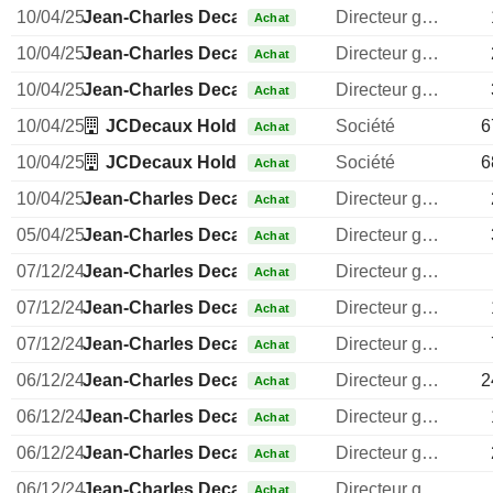
10/04/25
Jean-Charles Decaux
Directeur general
Achat
10/04/25
Jean-Charles Decaux
Directeur general
Achat
10/04/25
Jean-Charles Decaux
Directeur general
Achat
10/04/25
JCDecaux Holding SAS
Société
6
Achat
10/04/25
JCDecaux Holding SAS
Société
6
Achat
10/04/25
Jean-Charles Decaux
Directeur general
Achat
05/04/25
Jean-Charles Decaux
Directeur general
Achat
07/12/24
Jean-Charles Decaux
Directeur general
Achat
07/12/24
Jean-Charles Decaux
Directeur general
Achat
07/12/24
Jean-Charles Decaux
Directeur general
Achat
06/12/24
Jean-Charles Decaux
Directeur general
2
Achat
06/12/24
Jean-Charles Decaux
Directeur general
Achat
06/12/24
Jean-Charles Decaux
Directeur general
Achat
06/12/24
Jean-Charles Decaux
Directeur general
Achat