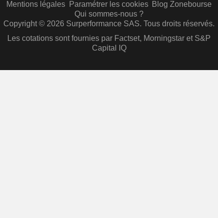
Mentions légales
Paramétrer les cookies
Blog Zonebourse
Qui sommes-nous ?
Copyright © 2026 Surperformance SAS. Tous droits réservés.
Les cotations sont fournies par Factset, Morningstar et S&P
Capital IQ