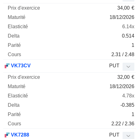
34,00
€
18/12/2026
6.14x
0.514
1
2.31 / 2.48
VK73CV
PUT
32,00
€
18/12/2026
4.78x
-0.385
1
2.22 / 2.36
VK7288
PUT