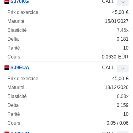
SJ70KG
CALL
45,00
€
15/01/2027
7.45x
0.181
10
0,0630
EUR
SJ9EUA
CALL
45,00
€
18/12/2026
8.08x
0.159
10
0.05 / 0.06