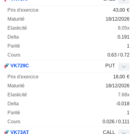
43,00
€
18/12/2026
8.05x
0.191
1
0.63 / 0.72
VK729C
PUT
18,00
€
18/12/2026
7.68x
-0.018
1
0.026 / 0.111
VK73AT
CALL