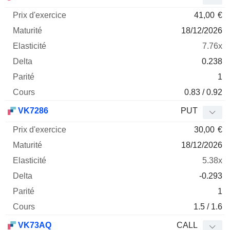
41,00
€
18/12/2026
7.76x
0.238
1
0.83 / 0.92
VK7286
PUT
30,00
€
18/12/2026
5.38x
-0.293
1
1.5 / 1.6
VK73AQ
CALL