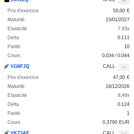
50,00
€
15/01/2027
7.93x
0.111
10
0.034 / 0.044
VG6FJQ
CALL
47,00
€
18/12/2026
8.49x
0.124
1
0,3700
EUR
VK73AF
CALL