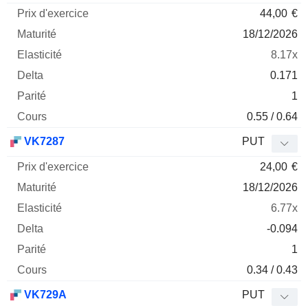
44,00
€
18/12/2026
8.17x
0.171
1
0.55 / 0.64
VK7287
PUT
24,00
€
18/12/2026
6.77x
-0.094
1
0.34 / 0.43
VK729A
PUT