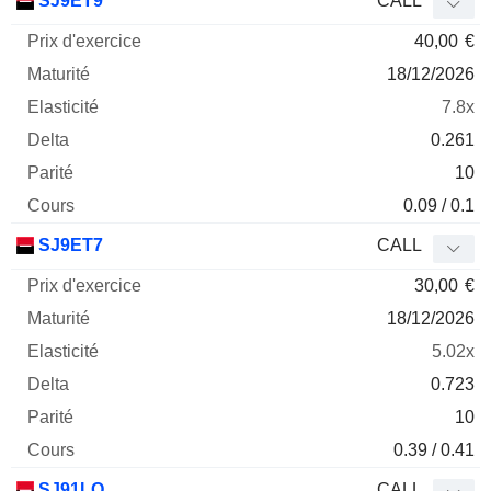
SJ9ET9
CALL
40,00
€
18/12/2026
7.8x
0.261
10
0.09 / 0.1
SJ9ET7
CALL
30,00
€
18/12/2026
5.02x
0.723
10
0.39 / 0.41
SJ91LQ
CALL