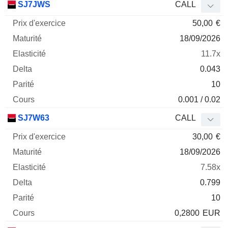
SJ7JWS
CALL
50,00
€
18/09/2026
11.7x
0.043
10
0.001 / 0.02
SJ7W63
CALL
30,00
€
18/09/2026
7.58x
0.799
10
0,2800
EUR