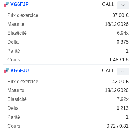
VG6FJP
CALL
37,00
€
18/12/2026
6.94x
0.375
1
1.48 / 1.6
VG6FJU
CALL
42,00
€
18/12/2026
7.92x
0.213
1
0.72 / 0.81