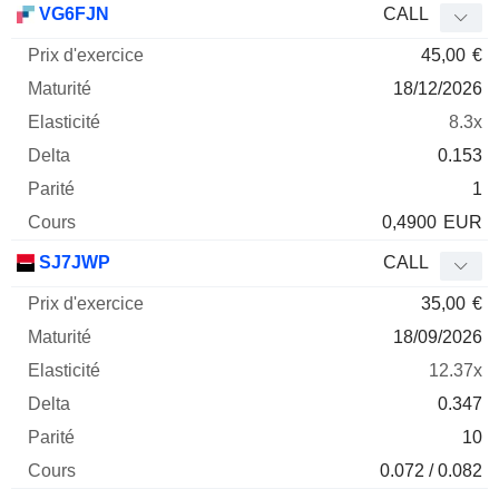
VG6FJN
CALL
45,00
€
18/12/2026
8.3x
0.153
1
0,4900
EUR
SJ7JWP
CALL
35,00
€
18/09/2026
12.37x
0.347
10
0.072 / 0.082