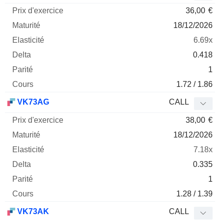
36,00
€
18/12/2026
6.69x
0.418
1
1.72 / 1.86
VK73AG
CALL
38,00
€
18/12/2026
7.18x
0.335
1
1.28 / 1.39
VK73AK
CALL