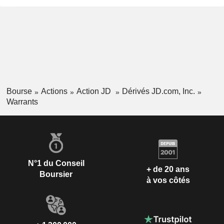
Bourse
Actions
Action JD
Dérivés JD.com, Inc.
Warrants
N°1 du Conseil
+ de 20 ans
Boursier
à vos côtés