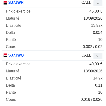
SJ7JWR
CALL
45,00
€
18/09/2026
13.92x
0.054
10
0.002 / 0.02
SJ7JWQ
CALL
40,00
€
18/09/2026
14.9x
0.11
10
0.016 / 0.026