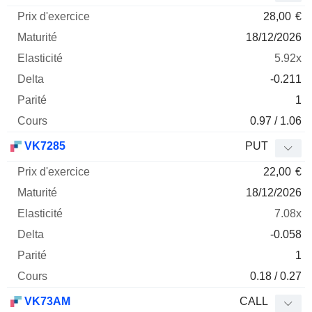
28,00
€
18/12/2026
5.92x
-0.211
1
0.97 / 1.06
VK7285
PUT
22,00
€
18/12/2026
7.08x
-0.058
1
0.18 / 0.27
VK73AM
CALL