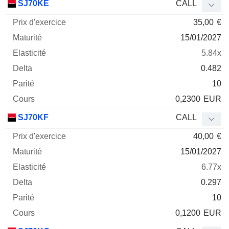
SJ70KE
CALL
35,00
€
15/01/2027
5.84x
0.482
10
0,2300
EUR
SJ70KF
CALL
40,00
€
15/01/2027
6.77x
0.297
10
0,1200
EUR