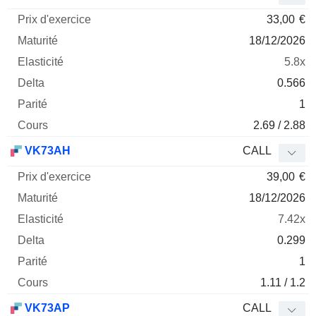
33,00
€
18/12/2026
5.8x
0.566
1
2.69 / 2.88
VK73AH
CALL
39,00
€
18/12/2026
7.42x
0.299
1
1.11 / 1.2
VK73AP
CALL