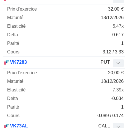
32,00
€
18/12/2026
5.47x
0.617
1
3.12 / 3.33
VK7283
PUT
20,00
€
18/12/2026
7.39x
-0.034
1
0.089 / 0.174
VK73AL
CALL