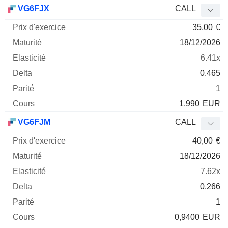
Prix
VG6FJX
CALL
d'exercice
Maturité
Elasticité
Delta
35,00
€
Mnemo
Type
Parité
18/12/2026
6.41x
0.465
1
1,990
EUR
VG6FJM
CALL
40,00
€
18/12/2026
7.62x
0.266
1
0,9400
EUR