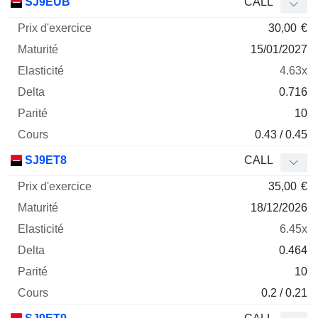
SJ9EUB
CALL
30,00
€
15/01/2027
4.63x
0.716
10
0.43 / 0.45
SJ9ET8
CALL
35,00
€
18/12/2026
6.45x
0.464
10
0.2 / 0.21