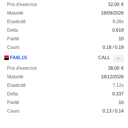
32,00
€
18/09/2026
9.28x
0.619
10
0.18 / 0.19
FA6L1S
CALL
38,00
€
18/12/2026
7.12x
0.337
10
0.13 / 0.14