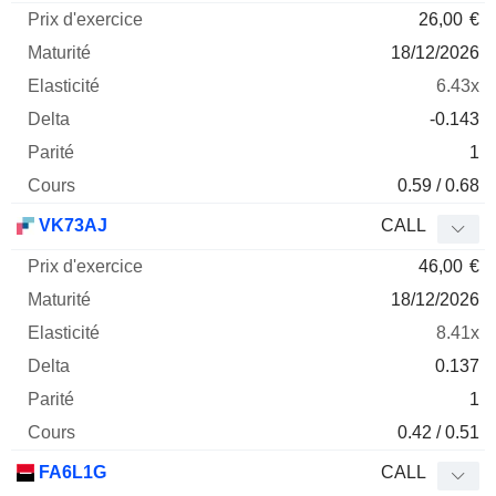
26,00
€
18/12/2026
6.43x
-0.143
1
0.59 / 0.68
VK73AJ
CALL
46,00
€
18/12/2026
8.41x
0.137
1
0.42 / 0.51
FA6L1G
CALL