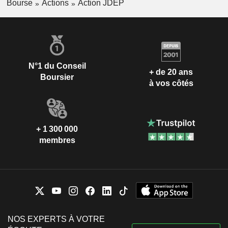
Bourse
Actions
Action JDEP
N°1 du Conseil
+ de 20 ans
Boursier
à vos côtés
+ 1 300 000
membres
NOS EXPERTS À VOTRE