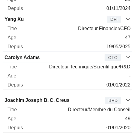
01/11/2024
Yang Xu
DFI
Directeur Financier/CFO
47
19/05/2025
Carolyn Adams
CTO
Directeur Technique/Scientifique/R&D
-
01/01/2022
Administrateur
Titre
Age
Depuis
Joachim Joseph B. C. Creus
BRD
Directeur/Membre du Conseil
49
01/01/2020