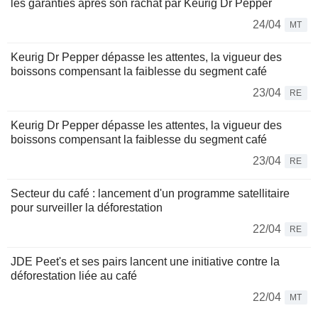
les garanties après son rachat par Keurig Dr Pepper
24/04
MT
Keurig Dr Pepper dépasse les attentes, la vigueur des
boissons compensant la faiblesse du segment café
23/04
RE
Keurig Dr Pepper dépasse les attentes, la vigueur des
boissons compensant la faiblesse du segment café
23/04
RE
Secteur du café : lancement d'un programme satellitaire
pour surveiller la déforestation
22/04
RE
JDE Peet's et ses pairs lancent une initiative contre la
déforestation liée au café
22/04
MT