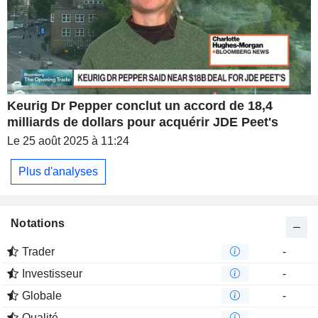
Keurig Dr Pepper conclut un accord de 18,4
milliards de dollars pour acquérir JDE Peet's
Le 25 août 2025 à 11:24
Plus d'analyses
Notations
Trader
-
Investisseur
-
Globale
-
Qualité
-