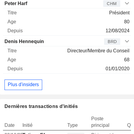
Peter Harf
CHM
Président
80
12/08/2024
Denis Hennequin
BRD
Directeur/Membre du Conseil
68
01/01/2020
Plus d'insiders
Dernières transactions d'initiés
Poste
Date
Initié
Type
principal
Qua