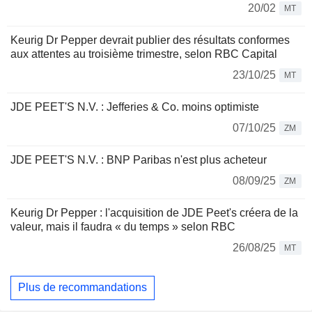
20/02
MT
Keurig Dr Pepper devrait publier des résultats conformes
aux attentes au troisième trimestre, selon RBC Capital
23/10/25
MT
JDE PEET'S N.V. : Jefferies & Co. moins optimiste
07/10/25
ZM
JDE PEET'S N.V. : BNP Paribas n'est plus acheteur
08/09/25
ZM
Keurig Dr Pepper : l'acquisition de JDE Peet's créera de la
valeur, mais il faudra « du temps » selon RBC
26/08/25
MT
Plus de recommandations