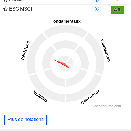
ESG MSCI
AA
Plus de notations