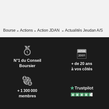
Bourse
Actions
Action JDAN
Actualités Jeudan A/S
N°1 du Conseil
+ de 20 ans
Boursier
à vos côtés
+ 1 300 000
membres