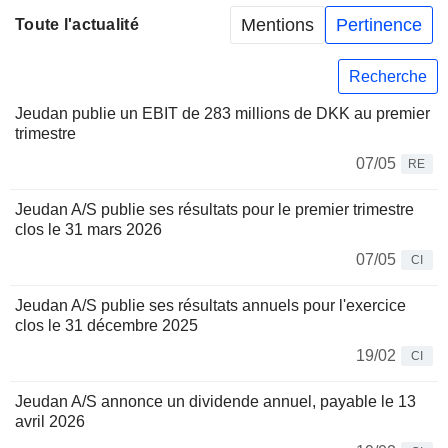
Mentions
Pertinence
Toute l'actualité
Recherche
Jeudan publie un EBIT de 283 millions de DKK au premier
trimestre
07/05
RE
Jeudan A/S publie ses résultats pour le premier trimestre
clos le 31 mars 2026
07/05
CI
Jeudan A/S publie ses résultats annuels pour l'exercice
clos le 31 décembre 2025
19/02
CI
Jeudan A/S annonce un dividende annuel, payable le 13
avril 2026