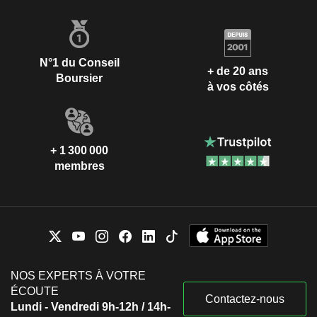
N°1 du Conseil
+ de 20 ans
Boursier
à vos côtés
+ 1 300 000
membres
NOS EXPERTS À VOTRE
ÉCOUTE
Contactez-nous
Lundi - Vendredi 9h-12h / 14h-