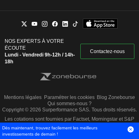
NOS EXPERTS À VOTRE
ÉCOUTE
Contactez-nous
Lundi - Vendredi 9h-12h / 14h-
18h
Mentions légales
Paramétrer les cookies
Blog Zonebourse
Qui sommes-nous ?
Copyright © 2026 Surperformance SAS. Tous droits réservés.
Les cotations sont fournies par Factset, Morningstar et S&P
Capital IQ
Dès maintenant, trouvez facilement les meilleurs
investissements de demain !