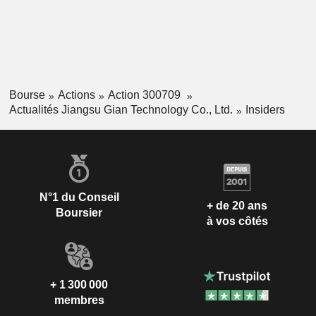
Bourse
Actions
Action 300709
Actualités Jiangsu Gian Technology Co., Ltd.
Insiders
N°1 du Conseil
+ de 20 ans
Boursier
à vos côtés
+ 1 300 000
membres