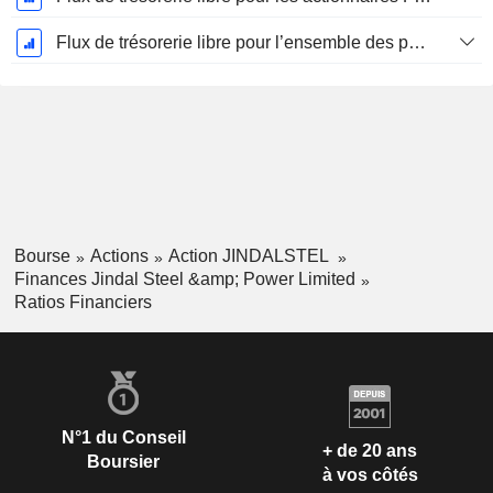
Flux de trésorerie libre pour l’ensemble des pourvoyeurs de fonds (créanciers et actionnaires) FCFF, CAGR sur 5 ans
Bourse
Actions
Action JINDALSTEL
Finances Jindal Steel &amp; Power Limited
Ratios Financiers
N°1 du Conseil
+ de 20 ans
Boursier
à vos côtés