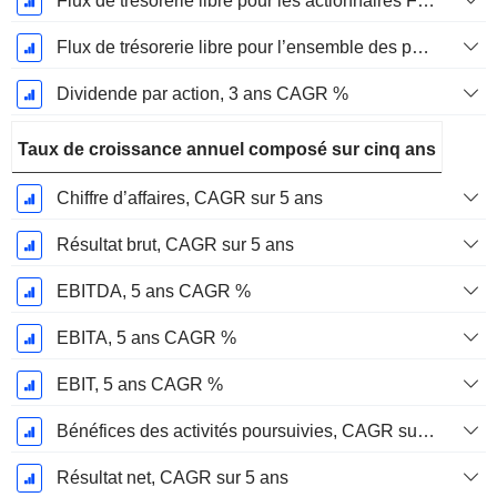
Flux de trésorerie libre pour les actionnaires FCFE, CAGR sur 3 ans
Flux de trésorerie libre pour l’ensemble des pourvoyeurs de fonds (créanciers et actionnaires) FCFF, CAGR sur 3 ans
Dividende par action, 3 ans CAGR %
Taux de croissance annuel composé sur cinq ans
Chiffre d’affaires, CAGR sur 5 ans
Résultat brut, CAGR sur 5 ans
EBITDA, 5 ans CAGR %
EBITA, 5 ans CAGR %
EBIT, 5 ans CAGR %
Bénéfices des activités poursuivies, CAGR sur 5 ans
Résultat net, CAGR sur 5 ans