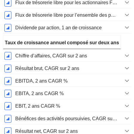
Flux de trésorerie libre pour les actionnaires FCFE, Croissance 1 an
Flux de trésorerie libre pour l’ensemble des pourvoyeurs de fonds (créanciers et actionnaires) FCFF, Croissance 1 an
Dividende par action, 1 an de croissance
Taux de croissance annuel composé sur deux ans
Chiffre d’affaires, CAGR sur 2 ans
Résultat brut, CAGR sur 2 ans
EBITDA, 2 ans CAGR %
EBITA, 2 ans CAGR %
EBIT, 2 ans CAGR %
Bénéfices des activités poursuivies, CAGR sur 2 ans
Résultat net, CAGR sur 2 ans