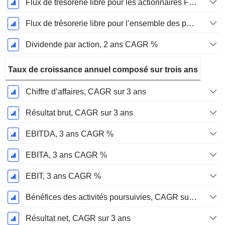
Flux de trésorerie libre pour les actionnaires FCFE, CAGR sur 2 ans
Flux de trésorerie libre pour l’ensemble des pourvoyeurs de fonds (créanciers et actionnaires) FCFF, CAGR sur 2 ans
Dividende par action, 2 ans CAGR %
Taux de croissance annuel composé sur trois ans
Chiffre d’affaires, CAGR sur 3 ans
Résultat brut, CAGR sur 3 ans
EBITDA, 3 ans CAGR %
EBITA, 3 ans CAGR %
EBIT, 3 ans CAGR %
Bénéfices des activités poursuivies, CAGR sur 3 ans
Résultat net, CAGR sur 3 ans