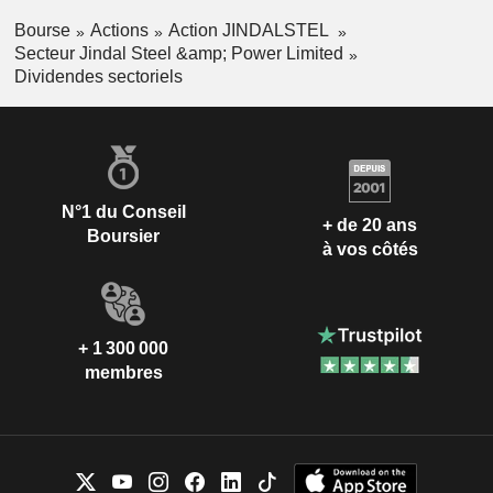
Bourse
Actions
Action JINDALSTEL
Secteur Jindal Steel &amp; Power Limited
Dividendes sectoriels
N°1 du Conseil
+ de 20 ans
Boursier
à vos côtés
+ 1 300 000
membres