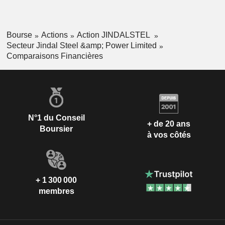
Bourse
Actions
Action JINDALSTEL
Secteur Jindal Steel &amp; Power Limited
Comparaisons Financières
N°1 du Conseil
+ de 20 ans
Boursier
à vos côtés
+ 1 300 000
membres