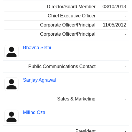
Director/Board Member
03/10/2013
Chief Executive Officer
-
Corporate Officer/Principal
11/05/2012
Corporate Officer/Principal
-
Bhavna Sethi
Public Communications Contact
-
Sanjay Agrawal
Sales & Marketing
-
Milind Oza
President
-