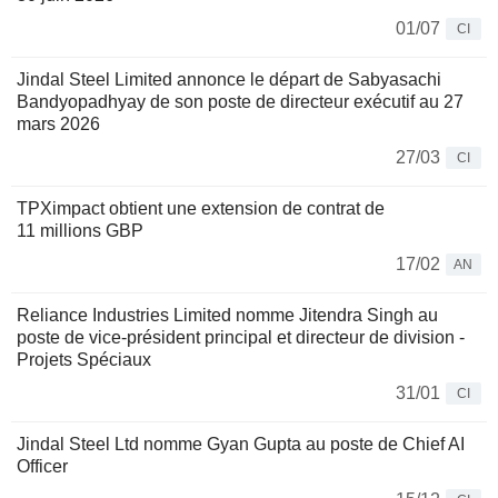
01/07
CI
Jindal Steel Limited annonce le départ de Sabyasachi
Bandyopadhyay de son poste de directeur exécutif au 27
mars 2026
27/03
CI
TPXimpact obtient une extension de contrat de
11 millions GBP
17/02
AN
Reliance Industries Limited nomme Jitendra Singh au
poste de vice-président principal et directeur de division -
Projets Spéciaux
31/01
CI
Jindal Steel Ltd nomme Gyan Gupta au poste de Chief AI
Officer