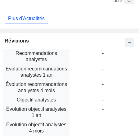
15/12
CI
Plus d'Actualités
Révisions
Recommandations
-
analystes
Évolution recommandations
-
analystes 1 an
Évolution recommandations
-
analystes 4 mois
Objectif analystes
-
Évolution objectif analystes
-
1 an
Évolution objectif analystes
-
4 mois