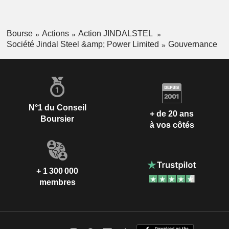
Bourse
Actions
Action JINDALSTEL
Société Jindal Steel &amp; Power Limited
Gouvernance
N°1 du Conseil
+ de 20 ans
Boursier
à vos côtés
+ 1 300 000
membres