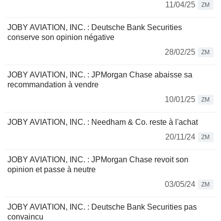
11/04/25
ZM
JOBY AVIATION, INC. : Deutsche Bank Securities
conserve son opinion négative
28/02/25
ZM
JOBY AVIATION, INC. : JPMorgan Chase abaisse sa
recommandation à vendre
10/01/25
ZM
JOBY AVIATION, INC. : Needham & Co. reste à l'achat
20/11/24
ZM
JOBY AVIATION, INC. : JPMorgan Chase revoit son
opinion et passe à neutre
03/05/24
ZM
JOBY AVIATION, INC. : Deutsche Bank Securities pas
convaincu