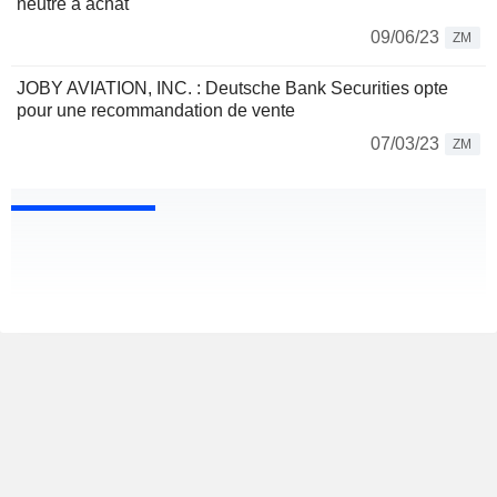
neutre à achat
09/06/23
ZM
JOBY AVIATION, INC. : Deutsche Bank Securities opte
pour une recommandation de vente
07/03/23
ZM