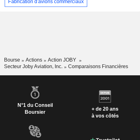
Fabrication d'avions commerciaux
Bourse
Actions
Action JOBY
Secteur Joby Aviation, Inc.
Comparaisons Financières
N°1 du Conseil
+ de 20 ans
Boursier
à vos côtés