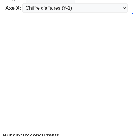
Axe X:
Principaux concurrents