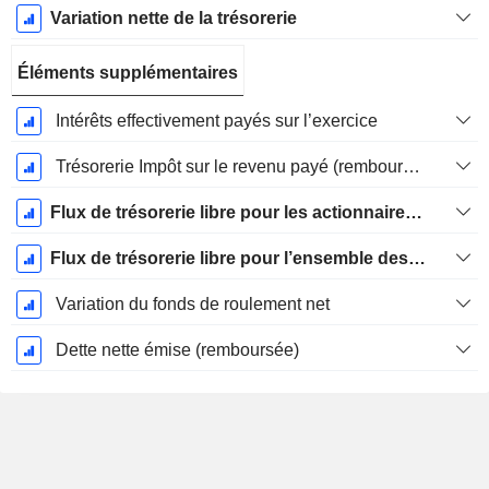
Variation nette de la trésorerie
Éléments supplémentaires
Intérêts effectivement payés sur l’exercice
Trésorerie Impôt sur le revenu payé (remboursement)Impôt effectivement payé (remboursé) sur l’exercice
Flux de trésorerie libre pour les actionnaires FCFE
Flux de trésorerie libre pour l’ensemble des pourvoyeurs de fonds (créanciers et actionnaires) FCFF
Variation du fonds de roulement net
Dette nette émise (remboursée)