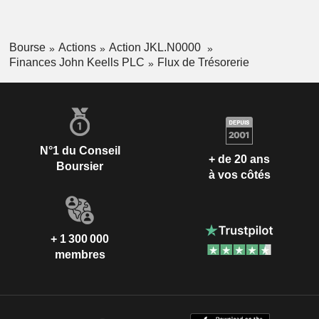
Bourse
Actions
Action JKL.N0000
Finances John Keells PLC
Flux de Trésorerie
N°1 du Conseil
+ de 20 ans
Boursier
à vos côtés
+ 1 300 000
membres