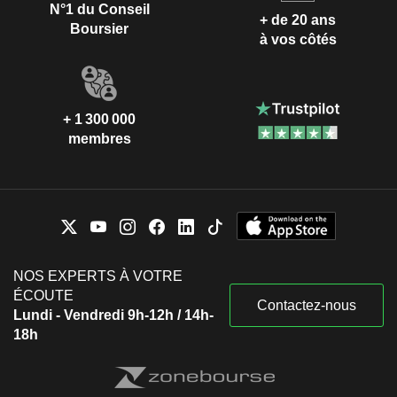
N°1 du Conseil
+ de 20 ans
Boursier
à vos côtés
+ 1 300 000
membres
NOS EXPERTS À VOTRE
ÉCOUTE
Contactez-nous
Lundi - Vendredi 9h-12h / 14h-
18h