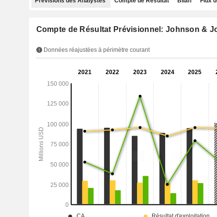
Prévisions des Analystes
Compte de Résultat
Bilan
Flux d
Compte de Résultat Prévisionnel: Johnson & 
Données réajustées à périmètre courant