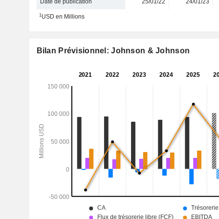
Date de publication
25/01/22
24/01/23
1
USD en Millions
Bilan Prévisionnel: Johnson & Johnson