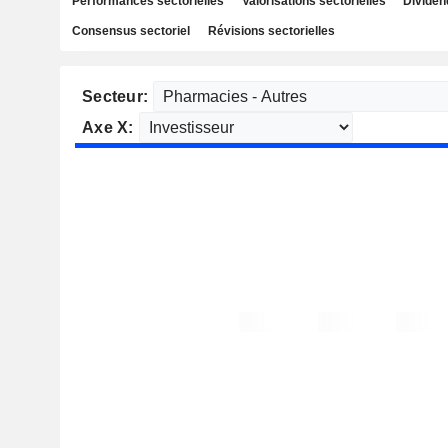
Performances sectorielles
Valorisations sectorielles
Dividen
Consensus sectoriel
Révisions sectorielles
Secteur:
Axe X: