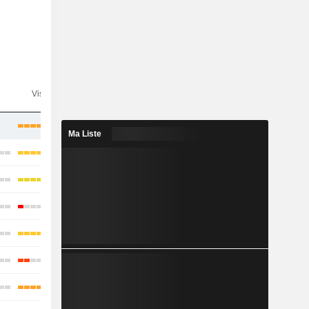
n
Visibilité
Consensus
Ma Liste