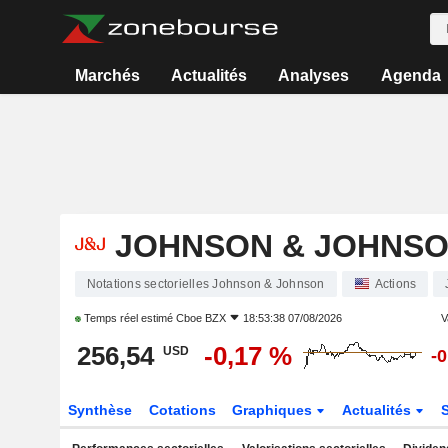
Marchés
Actualités
Analyses
Agenda
JOHNSON & JOHNS
Notations sectorielles Johnson & Johnson
Actions
Temps réel estimé
Cboe BZX
18:53:38 07/08/2026
V
256,54
-0,17 %
USD
-
Synthèse
Cotations
Graphiques
Actualités