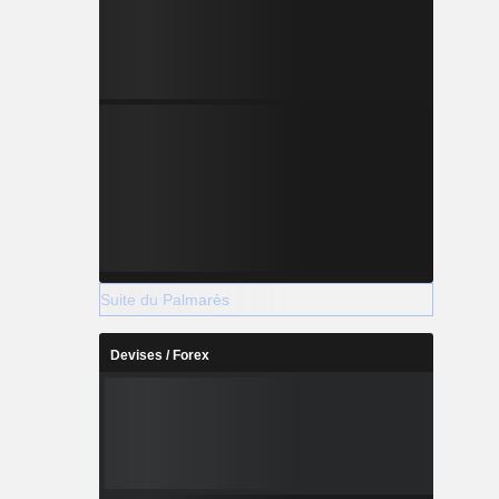
Suite du Palmarès
Devises / Forex