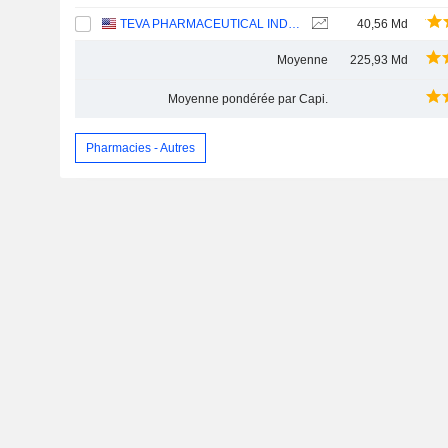
TEVA PHARMACEUTICAL INDUSTRIES LIMITED
40,56 Md
Moyenne
225,93 Md
Moyenne pondérée par Capi.
Pharmacies - Autres