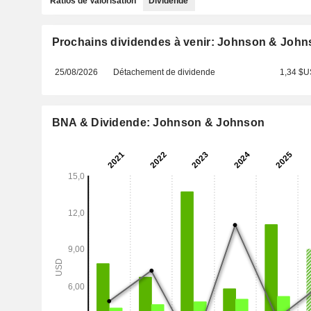
Ratios de Valorisation
Dividende
Prochains dividendes à venir: Johnson & Joh
25/08/2026
Détachement de dividende
1,34 $U
BNA & Dividende: Johnson & Johnson