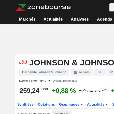
Marchés
Actualités
Analyses
Agenda
JOHNSON & JOHNS
Dividende Johnson & Johnson
Actions
JNJ
US
Marché Fermé -
NYSE
22:00:02 07/08/2026
259,24
+0,88 %
USD
+
Synthèse
Cotations
Graphiques
Actualités