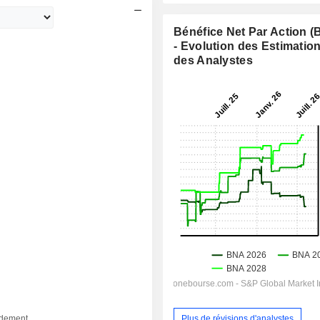
Bénéfice Net Par Action 
- Evolution des Estimatio
des Analystes
Plus de révisions d'analystes
dement