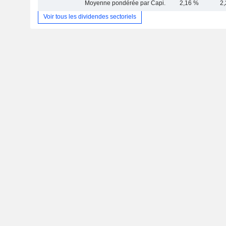
Moyenne pondérée par Capi.
2,16 %
2
Voir tous les dividendes sectoriels