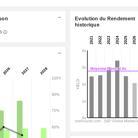
nson
Evolution du Rendement
historique
S
06:00