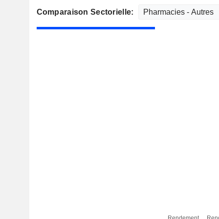
Comparaison Sectorielle:
Rendement
Ren