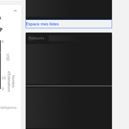
s
Espace mes listes
Palmarès