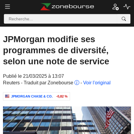
JPMorgan modifie ses
programmes de diversité,
selon une note de service
Publié le 21/03/2025 à 13:07
Reuters - Traduit par Zonebourse
-
Voir l'original
JPMORGAN CHASE & CO.
-0,82 %