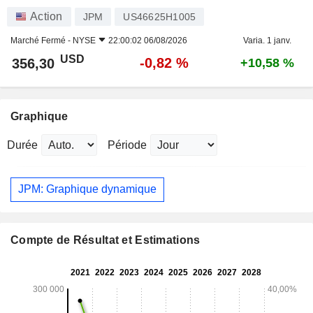
Action
JPM
US46625H1005
Marché Fermé -
NYSE
22:00:02 06/08/2026
Varia. 1 janv.
USD
-0,82 %
356,30
+10,58 %
Graphique
Durée
Période
JPM: Graphique dynamique
Compte de Résultat et Estimations