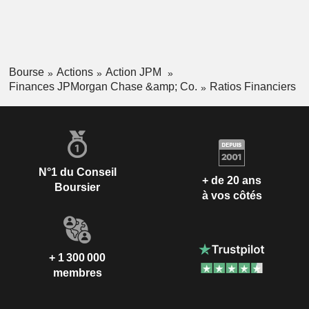
Bourse
Actions
Action JPM
Finances JPMorgan Chase &amp; Co.
Ratios Financiers
N°1 du Conseil
+ de 20 ans
Boursier
à vos côtés
+ 1 300 000
membres