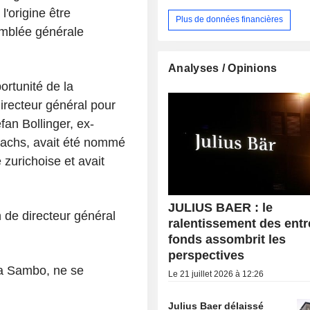
'origine être
Plus de données financières
emblée générale
Analyses / Opinions
ortunité de la
irecteur général pour
an Bollinger, ex-
achs, avait été nommé
 zurichoise et avait
JULIUS BAER : le
 de directeur général
ralentissement des entr
fonds assombrit les
perspectives
ea Sambo, ne se
Le 21 juillet 2026 à 12:26
Julius Baer délaissé