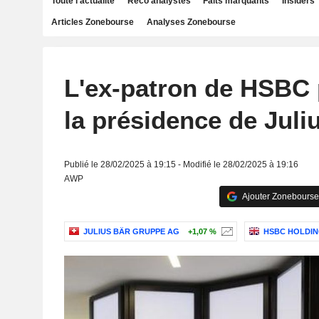
Toute l'actualité
Reco analystes
Faits marquants
Insiders
Articles Zonebourse
Analyses Zonebourse
L'ex-patron de HSBC
la présidence de Juli
Publié le 28/02/2025 à 19:15 - Modifié le 28/02/2025 à 19:16
AWP
Ajouter Zonebourse
JULIUS BÄR GRUPPE AG
+1,07 %
HSBC HOLDIN