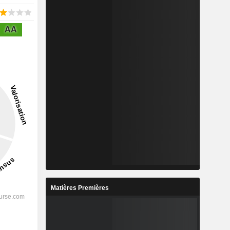
AA
Matières Premières