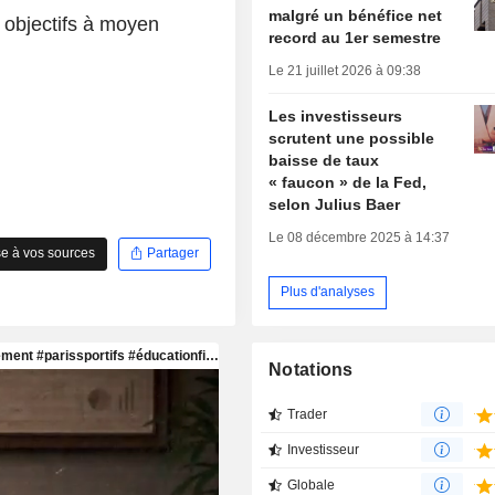
malgré un bénéfice net
 objectifs à moyen
record au 1er semestre
Le 21 juillet 2026 à 09:38
Les investisseurs
scrutent une possible
baisse de taux
« faucon » de la Fed,
selon Julius Baer
Le 08 décembre 2025 à 14:37
e à vos sources
Partager
Plus d'analyses
Notations
Trader
Investisseur
Globale