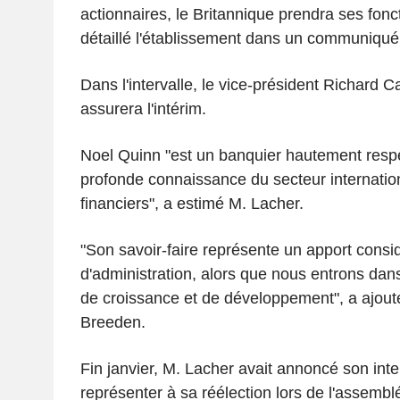
actionnaires, le Britannique prendra ses fonct
détaillé l'établissement dans un communiqué
Dans l'intervalle, le vice-président Richard
assurera l'intérim.
Noel Quinn "est un banquier hautement respec
profonde connaissance du secteur internatio
financiers", a estimé M. Lacher.
"Son savoir-faire représente un apport consid
d'administration, alors que nous entrons da
de croissance et de développement", a ajou
Breeden.
Fin janvier, M. Lacher avait annoncé son int
représenter à sa réélection lors de l'assemb