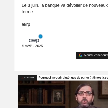
Le 3 juin, la banque va dévoiler de nouveaux
terme.
al/rp
© AWP - 2025
Ajouter Zonebours