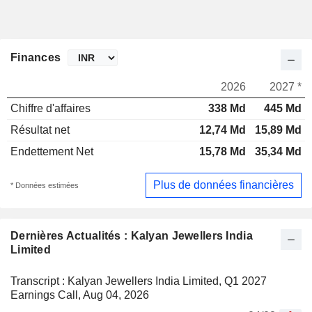
Finances
2026
2027 *
Chiffre d'affaires
338 Md
445 Md
Résultat net
12,74 Md
15,89 Md
Endettement Net
15,78 Md
35,34 Md
Plus de données financières
* Données estimées
Dernières Actualités : Kalyan Jewellers India
Limited
Transcript : Kalyan Jewellers India Limited, Q1 2027
Earnings Call, Aug 04, 2026