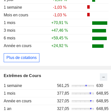
1 semaine
-1,03 %
Mois en cours
-1,03 %
1 mois
+70,91 %
3 mois
+47,46 %
6 mois
+59,45 %
Année en cours
+24,92 %
Plus de cotations
Extrêmes de Cours
1 semaine
561,25
630
1 mois
377,85
648,95
Année en cours
327,05
648,95
1 an
327,05
648,95