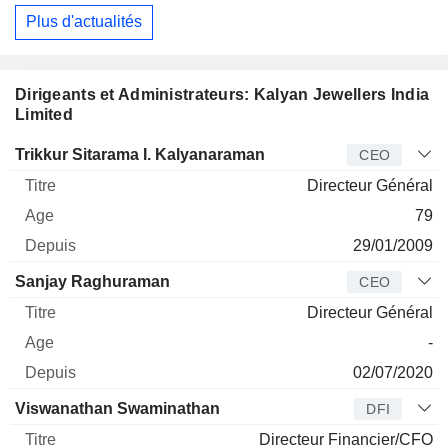
Plus d'actualités
Dirigeants et Administrateurs: Kalyan Jewellers India
Limited
Dirigeant
Titre
Age
Depuis
Trikkur Sitarama I. Kalyanaraman
CEO
Directeur Général
79
29/01/2009
Sanjay Raghuraman
CEO
Directeur Général
-
02/07/2020
Viswanathan Swaminathan
DFI
Directeur Financier/CFO