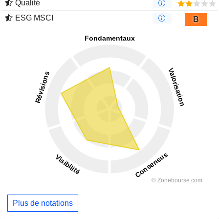
Qualité
ESG MSCI
B
Plus de notations