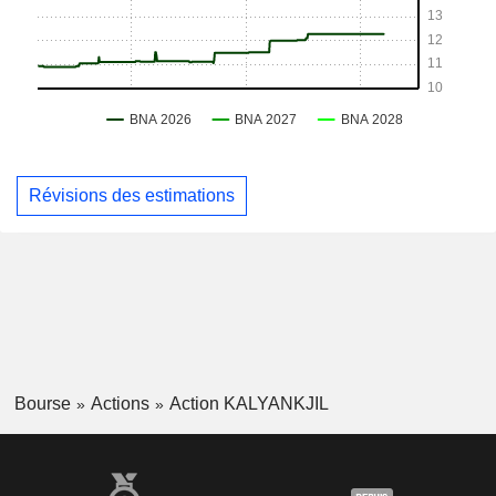
Révisions des estimations
Bourse
Actions
Action KALYANKJIL