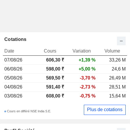
Cotations
Date
Cours
Variation
Volume
07/08/26
606,30 ₹
+1,39 %
33,26 M
06/08/26
598,00 ₹
+5,00 %
24,6 M
05/08/26
569,50 ₹
-3,70 %
26,49 M
04/08/26
591,40 ₹
-2,73 %
28,51 M
03/08/26
608,00 ₹
-0,75 %
15,64 M
Plus de cotations
Cours en différé NSE India S.E.