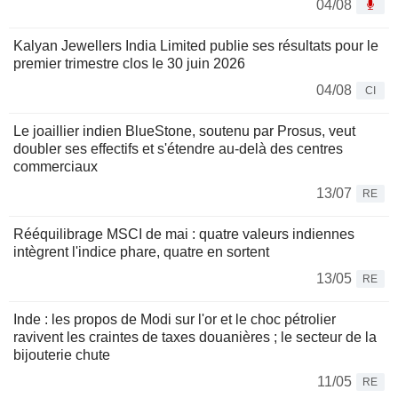
04/08
Kalyan Jewellers India Limited publie ses résultats pour le
premier trimestre clos le 30 juin 2026
04/08
CI
Le joaillier indien BlueStone, soutenu par Prosus, veut
doubler ses effectifs et s'étendre au-delà des centres
commerciaux
13/07
RE
Rééquilibrage MSCI de mai : quatre valeurs indiennes
intègrent l'indice phare, quatre en sortent
13/05
RE
Inde : les propos de Modi sur l'or et le choc pétrolier
ravivent les craintes de taxes douanières ; le secteur de la
bijouterie chute
11/05
RE