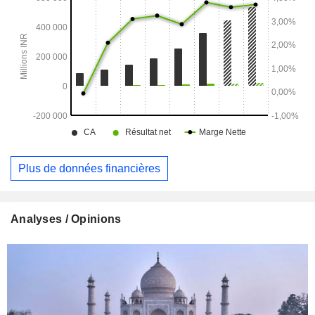
Golden Jewelry Company, W.L.L., Kalyan Jewelers, Inc.,
Kalyan Jewellers Bahrain W.L.L. et Enovate Lifestyles
Private Limited.
Plus de données financières
Analyses / Opinions