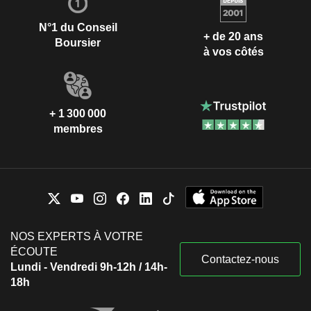
N°1 du Conseil
+ de 20 ans
Boursier
à vos côtés
+ 1 300 000
membres
NOS EXPERTS À VOTRE
ÉCOUTE
Contactez-nous
Lundi - Vendredi 9h-12h / 14h-
18h