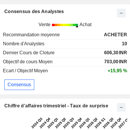
Consensus des Analystes
Vente
Achat
Recommandation moyenne
ACHETER
Nombre d'Analystes
10
Dernier Cours de Cloture
606,30
INR
Objectif de cours Moyen
703,00
INR
Ecart / Objectif Moyen
+15,95 %
Consensus
Chiffre d'affaires trimestriel - Taux de surprise