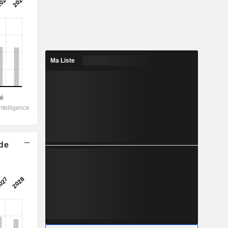
Ma Liste
 de