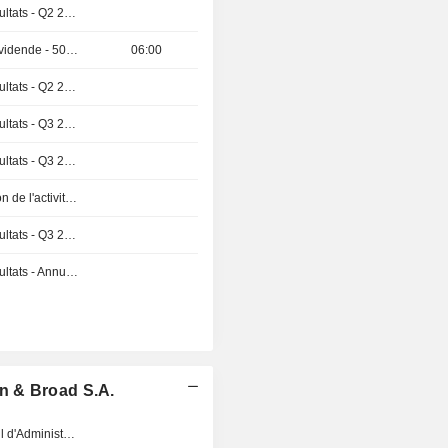
Publication des résultats - Q2 2026
Détachement de dividende - 50 JPY
06:00
Publication des résultats - Q2 2027
Publication des résultats - Q3 2026
Publication des résultats - Q3 2026
Publication évolution de l'activité - Annuel 2026
Publication des résultats - Q3 2027
Publication des résultats - Annuel 2026
n & Broad S.A.
Réunion du Conseil d'Administration