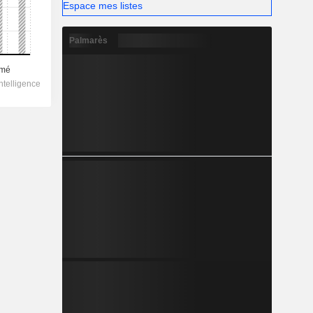
Espace mes listes
Palmarès