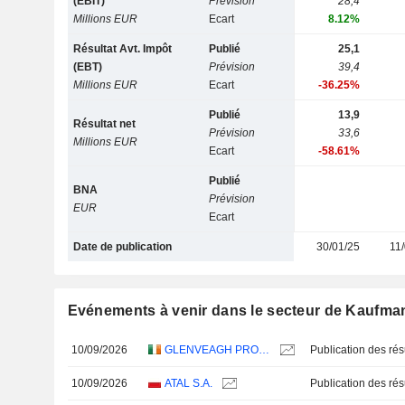
(EBIT)
Prévision
28,4
Millions EUR
Ecart
8.12%
Résultat Avt. Impôt
Publié
25,1
(EBT)
Prévision
39,4
Millions EUR
Ecart
-36.25%
Publié
13,9
Résultat net
Prévision
33,6
Millions EUR
Ecart
-58.61%
Publié
BNA
Prévision
EUR
Ecart
Date de publication
30/01/25
11
Evénements à venir dans le secteur de Kaufma
10/09/2026
GLENVEAGH PROPERTIES PLC
10/09/2026
ATAL S.A.