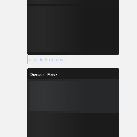
Suite du Palmarès
Devises / Forex