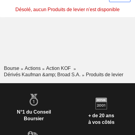
Désolé, aucun Produits de levier n'est disponible
Bourse
Actions
Action KOF
Dérivés Kaufman &amp; Broad S.A.
Produits de levier
N°1 du Conseil
+ de 20 ans
Boursier
à vos côtés