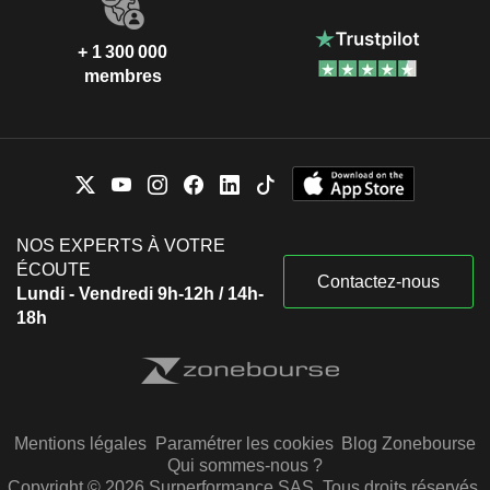
+ 1 300 000
membres
NOS EXPERTS À VOTRE
ÉCOUTE
Contactez-nous
Lundi - Vendredi 9h-12h / 14h-
18h
Mentions légales
Paramétrer les cookies
Blog Zonebourse
Qui sommes-nous ?
Copyright © 2026 Surperformance SAS. Tous droits réservés.