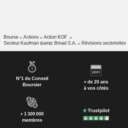
Bourse
Actions
Action KOF
Secteur Kaufman &amp; Broad S.A.
Révisions sectorielles
N°1 du Conseil
+ de 20 ans
Boursier
à vos côtés
+ 1 300 000
membres