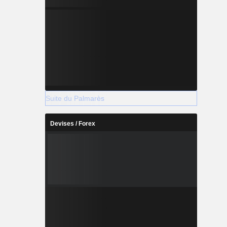
Suite du Palmarès
Devises / Forex