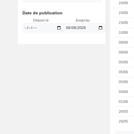
24/06
Date de publication
24/06
Depuis le
Jusqu'au
23/06
10/06
09/06
08/06
05/06
05/06
05/06
04/06
01/06
26/05
26/05