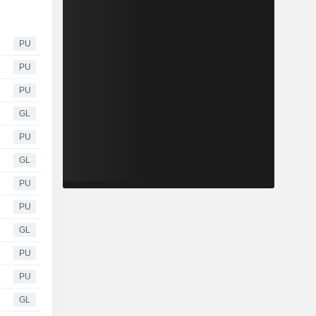
PU
PU
PU
GL
PU
GL
PU
PU
GL
PU
PU
GL