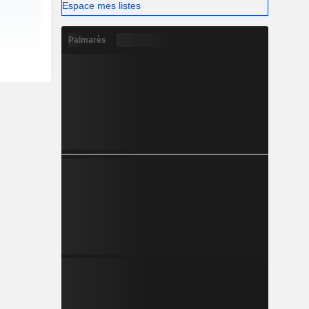
Espace mes listes
Palmarès