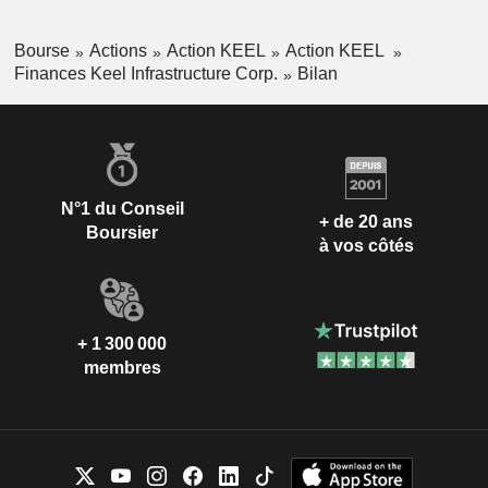
Bourse
Actions
Action KEEL
Action KEEL
Finances Keel Infrastructure Corp.
Bilan
N°1 du Conseil
+ de 20 ans
Boursier
à vos côtés
+ 1 300 000
membres