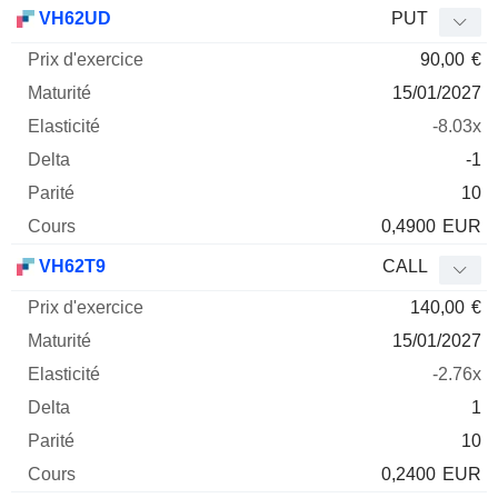
Prix
VH62UD
PUT
d'exercice
Maturité
Elasticité
Delta
90,00
€
Mnemo
Type
Parité
15/01/2027
-8.03x
-1
10
0,4900
EUR
VH62T9
CALL
140,00
€
15/01/2027
-2.76x
1
10
0,2400
EUR