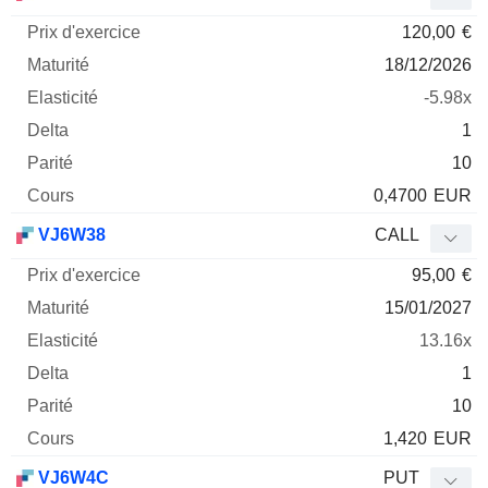
120,00
€
18/12/2026
-5.98x
1
10
0,4700
EUR
VJ6W38
CALL
95,00
€
15/01/2027
13.16x
1
10
1,420
EUR
VJ6W4C
PUT