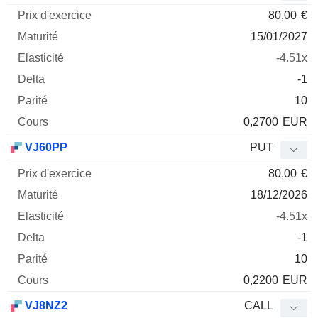
80,00
€
15/01/2027
-4.51x
-1
10
0,2700
EUR
VJ60PP
PUT
80,00
€
18/12/2026
-4.51x
-1
10
0,2200
EUR
VJ8NZ2
CALL