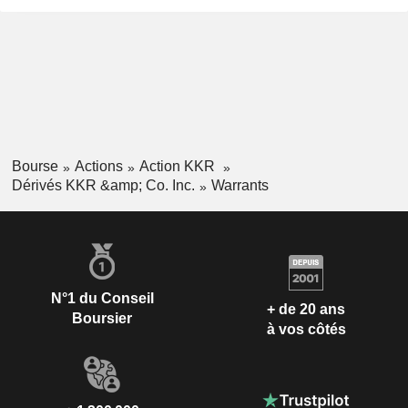
Bourse
Actions
Action KKR
Dérivés KKR &amp; Co. Inc.
Warrants
N°1 du Conseil
+ de 20 ans
Boursier
à vos côtés