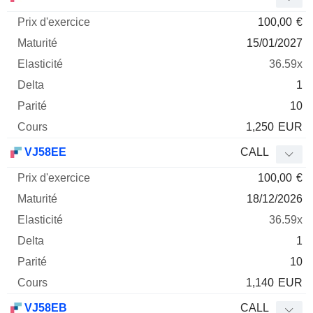
100,00
€
15/01/2027
36.59x
1
10
1,250
EUR
VJ58EE
CALL
100,00
€
18/12/2026
36.59x
1
10
1,140
EUR
VJ58EB
CALL