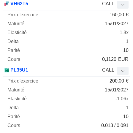
VH62T5
CALL
160,00
€
15/01/2027
-1.8x
1
10
0,1120
EUR
PL35U1
CALL
200,00
€
15/01/2027
-1.06x
1
10
0.013 / 0.091