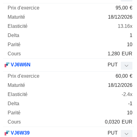
95,00
€
18/12/2026
13.16x
1
10
1,280
EUR
VJ6W6N
PUT
60,00
€
18/12/2026
-2.4x
-1
10
0,0320
EUR
VJ6W39
PUT