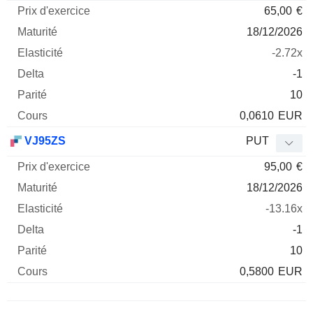
65,00
€
18/12/2026
-2.72x
-1
10
0,0610
EUR
VJ95ZS
PUT
95,00
€
18/12/2026
-13.16x
-1
10
0,5800
EUR