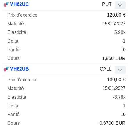
VH62UC
PUT
120,00
€
15/01/2027
5.98x
-1
10
1,860
EUR
VH62UB
CALL
130,00
€
15/01/2027
-3.78x
1
10
0,3700
EUR