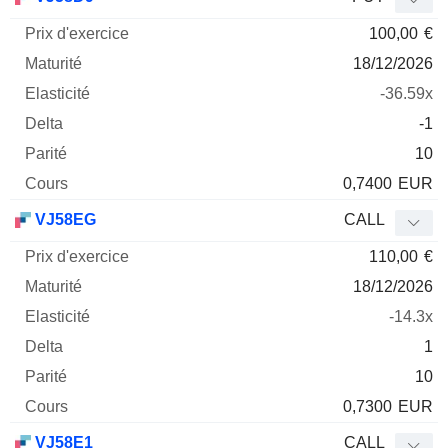
100,00
€
18/12/2026
-36.59x
-1
10
0,7400
EUR
VJ58EG
CALL
110,00
€
18/12/2026
-14.3x
1
10
0,7300
EUR
VJ58E1
CALL