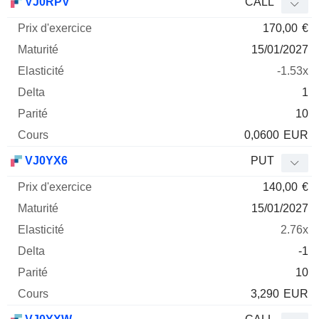
VJ0RPV
CALL
170,00
€
15/01/2027
-1.53x
1
10
0,0600
EUR
VJ0YX6
PUT
140,00
€
15/01/2027
2.76x
-1
10
3,290
EUR