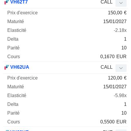
VH62T7
CALL
150,00
€
15/01/2027
-2.18x
1
10
0,1670
EUR
VH62UA
CALL
120,00
€
15/01/2027
-5.98x
1
10
0,5500
EUR