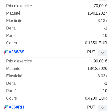
70,00
€
15/01/2027
-3.13x
-1
10
0,1350
EUR
VJ6W6S
PUT
90,00
€
18/12/2026
-8.03x
-1
10
0,4200
EUR
VJ60RH
PUT