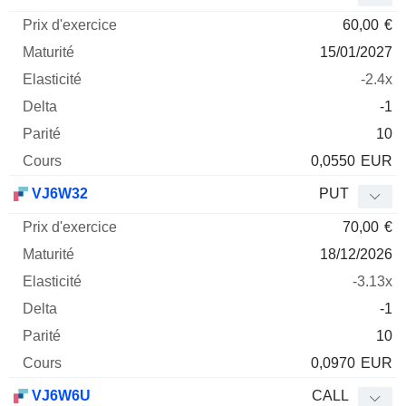
60,00
€
15/01/2027
-2.4x
-1
10
0,0550
EUR
VJ6W32
PUT
70,00
€
18/12/2026
-3.13x
-1
10
0,0970
EUR
VJ6W6U
CALL