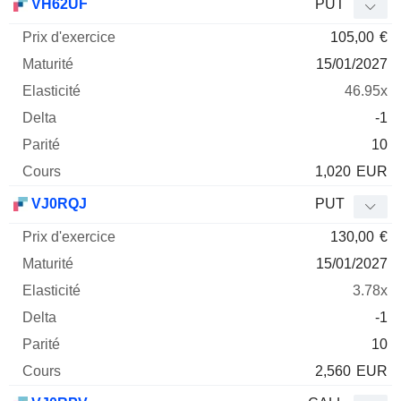
VH62UF
PUT
105,00
€
15/01/2027
46.95x
-1
10
1,020
EUR
VJ0RQJ
PUT
130,00
€
15/01/2027
3.78x
-1
10
2,560
EUR