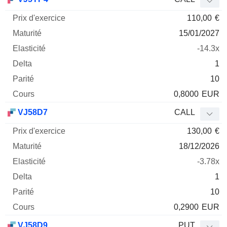
110,00
€
15/01/2027
-14.3x
1
10
0,8000
EUR
VJ58D7
CALL
130,00
€
18/12/2026
-3.78x
1
10
0,2900
EUR
VJ58D9
PUT