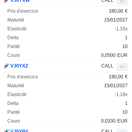
VJ0YXW
CALL
180,00
€
15/01/2027
-1.33x
1
10
0,0500
EUR
VJ0YXZ
CALL
190,00
€
15/01/2027
-1.18x
1
10
0,0330
EUR
VJ5YP4
CALL