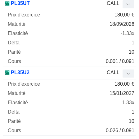
PL35UT
CALL
180,00
€
18/09/2026
-1.33x
1
10
0.001 / 0.091
PL35U2
CALL
180,00
€
15/01/2027
-1.33x
1
10
0.026 / 0.091