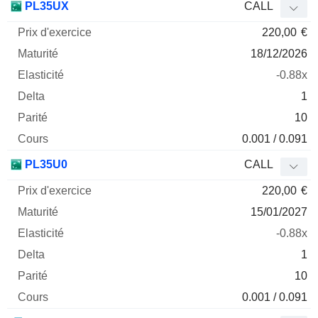
PL35UX
CALL
220,00
€
18/12/2026
-0.88x
1
10
0.001 / 0.091
PL35U0
CALL
220,00
€
15/01/2027
-0.88x
1
10
0.001 / 0.091