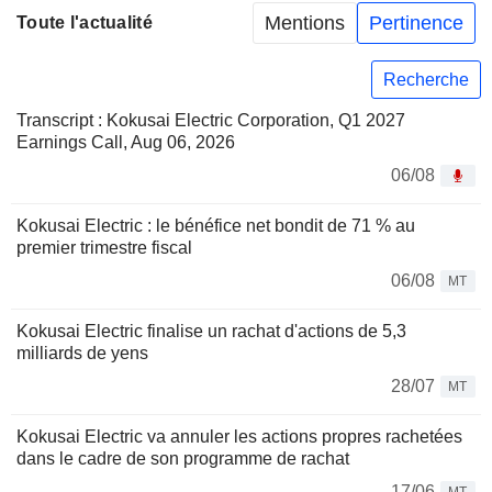
Mentions
Pertinence
Toute l'actualité
Recherche
Transcript : Kokusai Electric Corporation, Q1 2027
Earnings Call, Aug 06, 2026
06/08
Kokusai Electric : le bénéfice net bondit de 71 % au
premier trimestre fiscal
06/08
MT
Kokusai Electric finalise un rachat d'actions de 5,3
milliards de yens
28/07
MT
Kokusai Electric va annuler les actions propres rachetées
dans le cadre de son programme de rachat
17/06