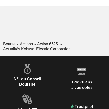
Bourse
Actions
Action 6525
Actualités Kokusai Electric Corporation
N°1 du Conseil
+ de 20 ans
Boursier
à vos côtés