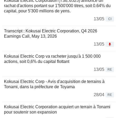
Kokusai Electric Corporation (TSE:6525) annonce un
rachat d'actions portant sur 1'500'000 titres, soit 0.64% du
capital, pour 5'300 millions de yens.
13/05
CI
Transcript : Kokusai Electric Corporation, Q4 2026
Earnings Call, May 13, 2026
13/05
Kokusai Electric Corp va racheter jusqu'à 1 500 000
actions, soit 0,6% du capital flottant
13/05
RE
Kokusai Electric Corp - Avis d'acquisition de terrains à
Tonami, dans la préfecture de Toyama
28/04
RE
Kokusai Electric Corporation acquiert un terrain à Tonami
pour soutenir son expansion