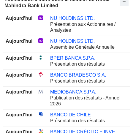
Mahindra Bank Limited
Aujourd'hui
NU HOLDINGS LTD.
Présentation aux Actionnaires /
Analystes
Aujourd'hui
NU HOLDINGS LTD.
Assemblée Générale Annuelle
Aujourd'hui
BPER BANCA S.P.A.
Présentation des résultats
Aujourd'hui
BANCO BRADESCO S.A.
Présentation des résultats
Aujourd'hui
MEDIOBANCA S.P.A.
Publication des résultats - Annuel
2026
Aujourd'hui
BANCO DE CHILE
Présentation des résultats
Aujourd'hui
BANCO DE CRÉDITO E INVERSIONES