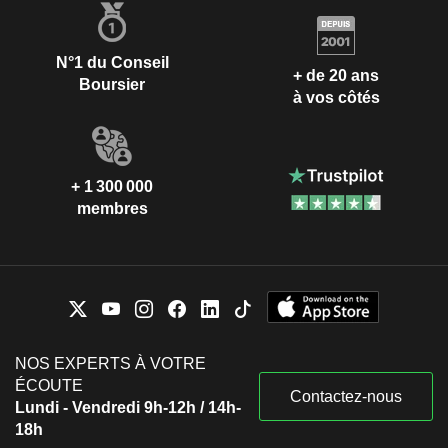
N°1 du Conseil
+ de 20 ans
Boursier
à vos côtés
+ 1 300 000
membres
NOS EXPERTS À VOTRE
ÉCOUTE
Contactez-nous
Lundi - Vendredi 9h-12h / 14h-
18h