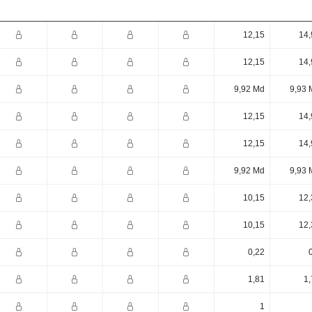
12,15
14,
12,15
14,
9,92 Md
9,93 
12,15
14,
12,15
14,
9,92 Md
9,93 
10,15
12,
10,15
12,
0,22
1,81
1,
1