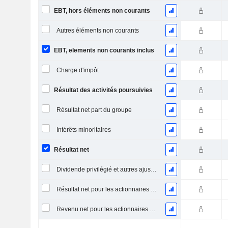
EBT, hors éléments non courants
Autres éléments non courants
EBT, elements non courants inclus
Charge d'impôt
Résultat des activités poursuivies
Résultat net part du groupe
Intérêts minoritaires
Résultat net
Dividende privilégié et autres ajustements
Résultat net pour les actionnaires ordinaires, éléments exceptionnels inclus.
Revenu net pour les actionnaires ordinaires, hors éléments exceptionnelsRésultat net pour les actionnaires ordinaires, éléments exceptionnels exclus.