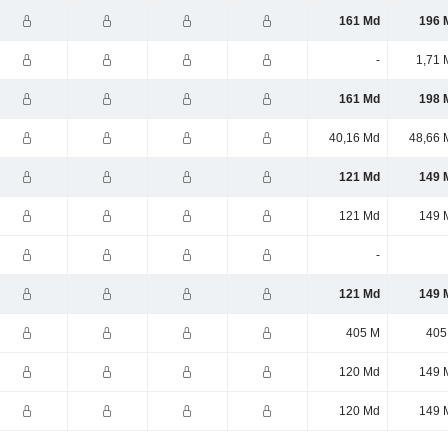
161 Md
196 
-
1,71 
161 Md
198 
40,16 Md
48,66 
121 Md
149 
121 Md
149 
-
121 Md
149 
405 M
405
120 Md
149 
120 Md
149 