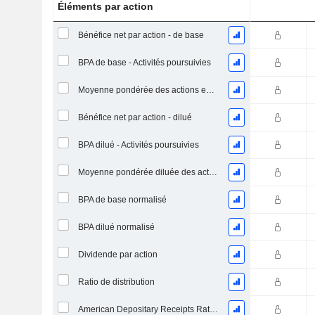
Éléments par action
Bénéfice net par action - de base
BPA de base - Activités poursuivies
Moyenne pondérée des actions en circulation
Bénéfice net par action - dilué
BPA dilué - Activités poursuivies
Moyenne pondérée diluée des actions en circulation
BPA de base normalisé
BPA dilué normalisé
Dividende par action
Ratio de distribution
American Depositary Receipts Ratio (ADR)