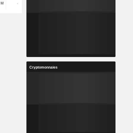
 M
449 M
367 M
668 M
Cryptomonnaies