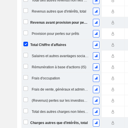
Total des autres revenus non liés aux intérêts
Revenus autres que d'intérêts, total
Revenus avant provision pour pertes sur prêts
Provision pour pertes sur prêts
Total Chiffre d'affaires
Salaires et autres avantages sociaux
Rémunération à base d'actions (IS)
Frais d'occupation
Frais de vente, généraux et administratifs, total
(Revenus) pertes sur les investissements en actions
Total des autres charges non liées aux intérêts
Charges autres que d'intérêts, total