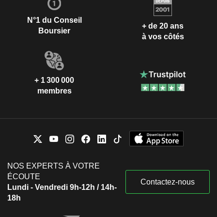
N°1 du Conseil
+ de 20 ans
Boursier
à vos côtés
+ 1 300 000
membres
NOS EXPERTS À VOTRE
ÉCOUTE
Contactez-nous
Lundi - Vendredi 9h-12h / 14h-
18h