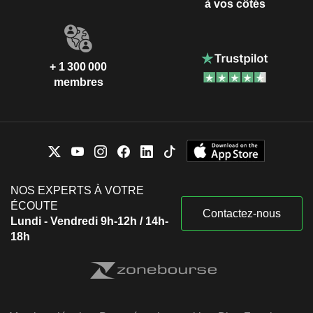
à vos côtés
+ 1 300 000
membres
NOS EXPERTS À VOTRE
ÉCOUTE
Contactez-nous
Lundi - Vendredi 9h-12h / 14h-
18h