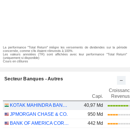
La performance "Total Return" intègre les versements de dividendes sur la période
concernée, comme s'ils étaient réinvestis à 100%.
Les valeurs annotées (TR) sont affichées avec leur performance "Total Return"
(uniquement si disponible)
Cours en clôtures
Secteur Banques - Autres
Croissanc
Capi.
Revenus
KOTAK MAHINDRA BANK LIMITED
40,97 Md
JPMORGAN CHASE & CO.
950 Md
BANK OF AMERICA CORPORATION
442 Md