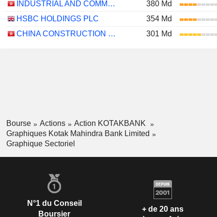
INDUSTRIAL AND COMMERCIAL BANK OF CHINA LIMITED
380 Md
HSBC HOLDINGS PLC
354 Md
CHINA CONSTRUCTION BANK CORPORATION
301 Md
Bourse
Actions
Action KOTAKBANK
Graphiques Kotak Mahindra Bank Limited
Graphique Sectoriel
N°1 du Conseil
+ de 20 ans
Boursier