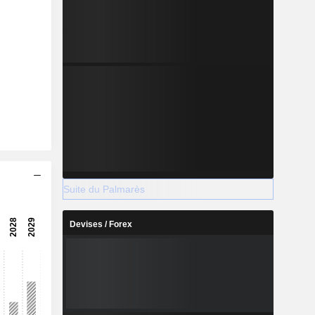
Suite du Palmarès
Devises / Forex