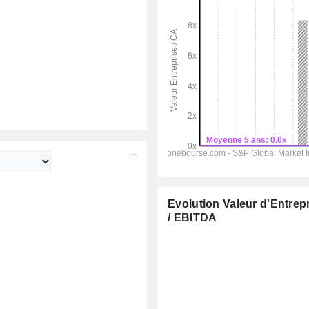
Evolution Valeur d'Entrep
/ EBITDA