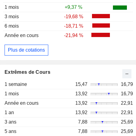
1 mois
+9,37 %
3 mois
-19,68 %
6 mois
-18,71 %
Année en cours
-21,94 %
Plus de cotations
Extrêmes de Cours
1 semaine
15,47
16,79
1 mois
13,92
16,79
Année en cours
13,92
22,91
1 an
13,92
22,91
3 ans
7,88
25,69
5 ans
7,88
25,69