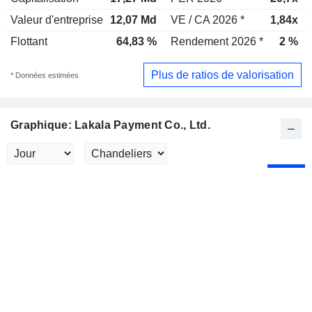
Valeur d'entreprise
12,07 Md
VE / CA 2026 *
1,84x
Flottant
64,83 %
Rendement 2026 *
2 %
Plus de ratios de valorisation
* Données estimées
Graphique: Lakala Payment Co., Ltd.