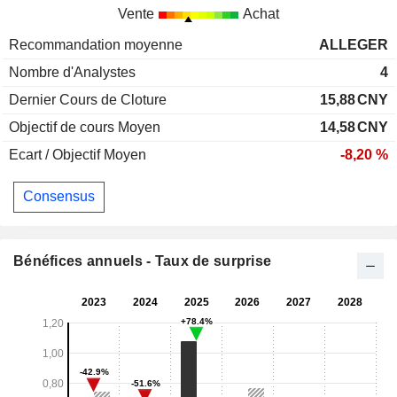
Vente
Achat
Recommandation moyenne
ALLEGER
Nombre d'Analystes
4
Dernier Cours de Cloture
15,88
CNY
Objectif de cours Moyen
14,58
CNY
Ecart / Objectif Moyen
-8,20 %
Consensus
Bénéfices annuels - Taux de surprise