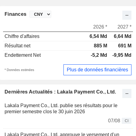
Finances
2026 *
2027 *
Chiffre d'affaires
6,54 Md
6,64 Md
Résultat net
885 M
691 M
Endettement Net
-5,2 Md
-9,95 Md
Plus de données financières
* Données estimées
Dernières Actualités : Lakala Payment Co., Ltd.
Lakala Payment Co., Ltd. publie ses résultats pour le
premier semestre clos le 30 juin 2026
07/08
CI
Lakala Payment Co., Ltd. approuve le versement d'un