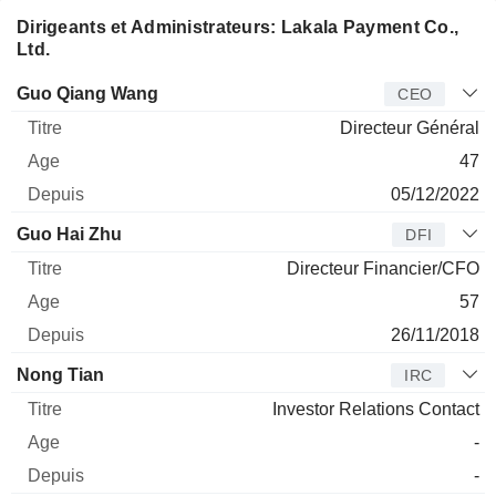
Dirigeants et Administrateurs: Lakala Payment Co.,
Ltd.
Dirigeant
Titre
Age
Depuis
Guo Qiang Wang
CEO
Directeur Général
47
05/12/2022
Guo Hai Zhu
DFI
Directeur Financier/CFO
57
26/11/2018
Nong Tian
IRC
Investor Relations Contact
-
-