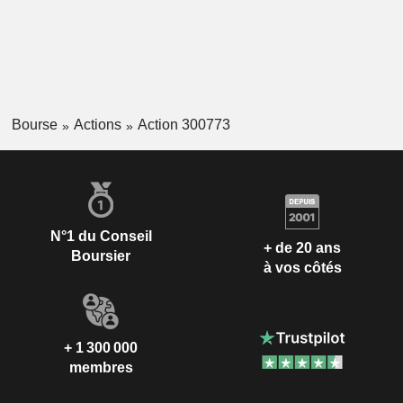
Bourse
Actions
Action 300773
N°1 du Conseil
+ de 20 ans
Boursier
à vos côtés
+ 1 300 000
membres