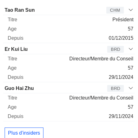
Administrateur
Titre
Age
Depuis
Tao Ran Sun
CHM
Président
57
01/12/2015
Er Kui Liu
BRD
Directeur/Membre du Conseil
57
29/11/2024
Guo Hai Zhu
BRD
Directeur/Membre du Conseil
57
29/11/2024
Plus d'insiders