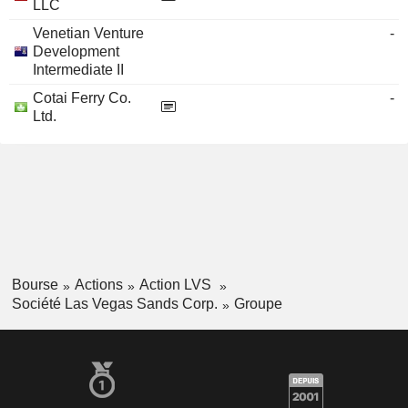
LLC
Venetian Venture
-
Development
Intermediate II
Cotai Ferry Co.
-
Ltd.
Bourse
Actions
Action LVS
Société Las Vegas Sands Corp.
Groupe