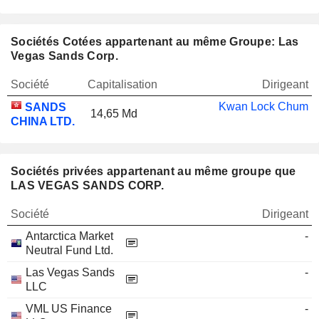
Sociétés Cotées appartenant au même Groupe: Las
Vegas Sands Corp.
Société
Capitalisation
Dirigeant
Kwan Lock Chum
SANDS
14,65 Md
CHINA LTD.
Sociétés privées appartenant au même groupe que
LAS VEGAS SANDS CORP.
Société
Dirigeant
Antarctica Market
-
Neutral Fund Ltd.
Las Vegas Sands
-
LLC
VML US Finance
-