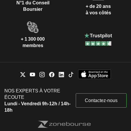
N°1 du Conseil
+ de 20 ans
Boursier
à vos côtés
+ 1 300 000
membres
NOS EXPERTS À VOTRE
ÉCOUTE
Contactez-nous
Lundi - Vendredi 9h-12h / 14h-
18h