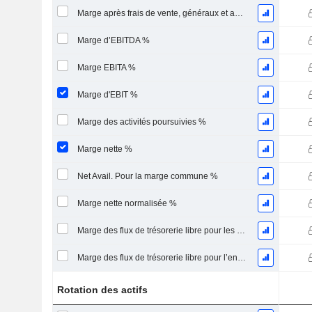
Marge après frais de vente, généraux et administratifs %
Marge d’EBITDA %
Marge EBITA %
Marge d'EBIT %
Marge des activités poursuivies %
Marge nette %
Net Avail. Pour la marge commune %
Marge nette normalisée %
Marge des flux de trésorerie libre pour les actionnaires
Marge des flux de trésorerie libre pour l’ensemble des pourvoyeurs de fonds
Rotation des actifs