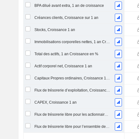
BPA dilué avant extra, 1 an de croissance
Créances clients, Croissance sur 1 an
Stocks, Croissance 1 an
Immobilisations corporelles nettes, 1 an Croissance
Total des actifs, 1 an Croissance en %
Actif corporel net, Croissance 1 an
Capitaux Propres ordinaires, Croissance 1 an
Flux de trésorerie d’exploitation, Croissance 1 an
CAPEX, Croissance 1 an
Flux de trésorerie libre pour les actionnaires FCFE, Croissance 1 an
Flux de trésorerie libre pour l’ensemble des pourvoyeurs de fonds (créanciers et actionnaires) FCFF, Croissance 1 an