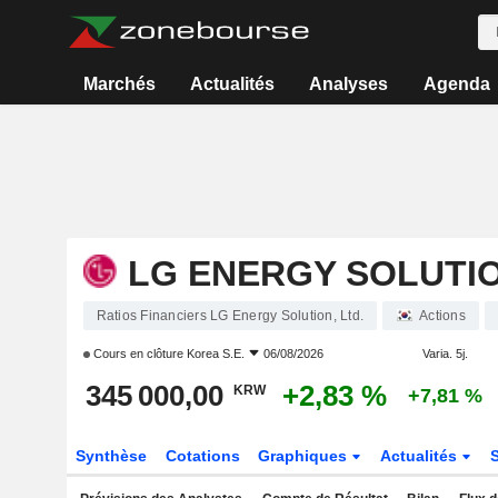
Marchés
Actualités
Analyses
Agenda
LG ENERGY SOLUTIO
Ratios Financiers LG Energy Solution, Ltd.
Actions
Cours en clôture
Korea S.E.
06/08/2026
Varia. 5j.
345 000,00
+2,83 %
KRW
+7,81 %
Synthèse
Cotations
Graphiques
Actualités