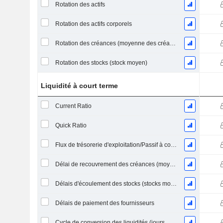
Rotation des actifs
Rotation des actifs corporels
Rotation des créances (moyenne des créances)
Rotation des stocks (stock moyen)
Liquidité à court terme
Current Ratio
Quick Ratio
Flux de trésorerie d'exploitation/Passif à court terme
Délai de recouvrement des créances (moyenne des créances)
Délais d'écoulement des stocks (stocks moyens)
Délais de paiement des fournisseurs
Cycle de conversion des liquidités (jours moyens)