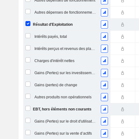
Autres dépenses de fonctionnement
Autres dépenses de fonctionnement, total
Résultat d'Exploitation
Intérêts payés, total
Intérêts perçus et revenus des placements
Charges d'intérêt nettes
Gains (Pertes) sur les investissements en actions
Gains (pertes) de change
Autres produits non opérationnels
EBT, hors éléments non courants
Gains (Pertes) sur le droit d'utilisation d'actifs
Gains (Pertes) sur la vente d’actifs