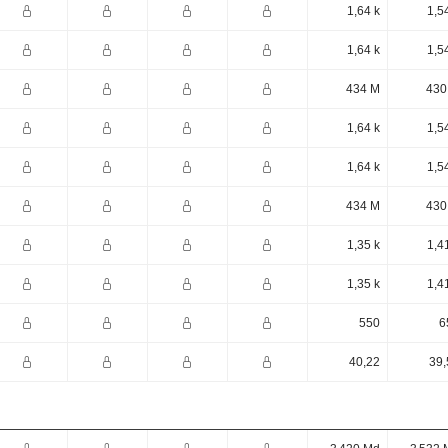
1,64 k
1,5
1,64 k
1,5
434 M
430
1,64 k
1,5
1,64 k
1,5
434 M
430
1,35 k
1,4
1,35 k
1,4
550
6
40,22
39,