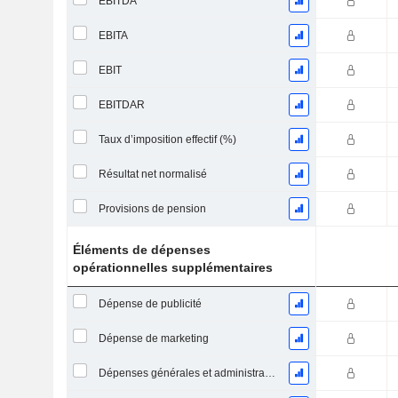
EBITDA
EBITA
EBIT
EBITDAR
Taux d’imposition effectif (%)
Résultat net normalisé
Provisions de pension
Éléments de dépenses
opérationnelles supplémentaires
Dépense de publicité
Dépense de marketing
Dépenses générales et administratives