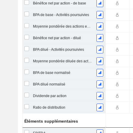
Bénéfice net par action - de base
BPA de base - Activités poursuivies
Moyenne pondérée des actions en circulation
Bénéfice net par action - dilué
BPA dilué - Activités poursuivies
Moyenne pondérée diluée des actions en circulation
BPA de base normalisé
BPA dilué normalisé
Dividende par action
Ratio de distribution
Éléments supplémentaires