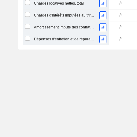
Charges locatives nettes, total
Charges d'intérêts imputées au titre des contrats de location
Amortissement imputé des contrats de location simple
Dépenses d'entretien et de réparation, total