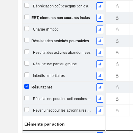
Dépréciation coût d'acquisition d'actifs
EBT, elements non courants inclus
Charge d'impôt
Résultat des activités poursuivies
Résultat des activités abandonnées
Résultat net part du groupe
Intérêts minoritaires
Résultat net
Résultat net pour les actionnaires ordinaires, éléments exceptionnels inclus.
Revenu net pour les actionnaires ordinaires, hors éléments exceptionnelsRésultat net pour les actionnaires ordinaires, éléments exceptionnels exclus.
Éléments par action