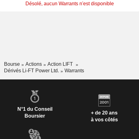
Désolé, aucun Warrants n'est disponible
Bourse
Actions
Action LIFT
Dérivés Li-FT Power Ltd.
Warrants
N°1 du Conseil
+ de 20 ans
Boursier
à vos côtés