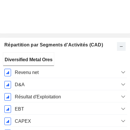
Répartition par Segments d'Activités (CAD)
Période
Diversified Metal Ores
Fiscale:
Décembre
Revenu net
D&A
Résultat d'Exploitation
EBT
CAPEX