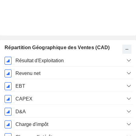
Répartition Géographique des Ventes (CAD)
Période
Résultat d'Exploitation
Fiscale:
Décembre
Revenu net
EBT
CAPEX
D&A
Charge d'impôt