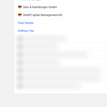
Gies & Heimburger GmbH
Greiff Capital Management AG
Paul Gruner
Anthony Tse
░░░░░░░░░░░░░░░░░░░░
░░░░░░░░░░░░░░░░
░░░░░░░░░░░░░░░░░░░░░░░░░░░░░░
░░░░░░░░░░░░░░░░░
░░░░░░░░░░░░░░░░░░░░░░░░░░░░░░░░░░░░
░░░░░░░░░░░░░░░░░░░░░░░░░░░░░░░░░░░░
░░░░░░░░░░░░░░░░░░░░░░░░░░░