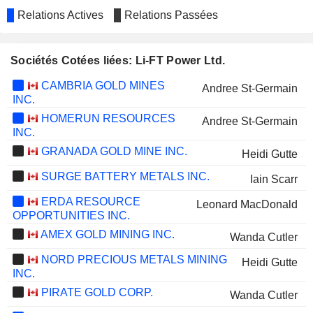
Relations Actives
Relations Passées
Sociétés Cotées liées: Li-FT Power Ltd.
CAMBRIA GOLD MINES
Andree St-Germain
INC.
HOMERUN RESOURCES
Andree St-Germain
INC.
GRANADA GOLD MINE INC.
Heidi Gutte
SURGE BATTERY METALS INC.
Iain Scarr
ERDA RESOURCE
Leonard MacDonald
OPPORTUNITIES INC.
AMEX GOLD MINING INC.
Wanda Cutler
NORD PRECIOUS METALS MINING
Heidi Gutte
INC.
PIRATE GOLD CORP.
Wanda Cutler