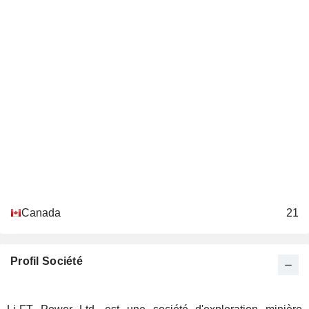
Canada
21
Profil Société