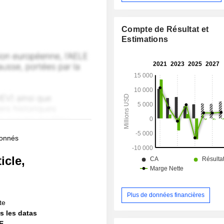
Compte de Résultat et
Estimations
bonnés
icle,
!
Plus de données financières
te
s les datas
IE