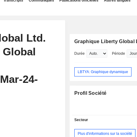
Transcripts
Communiqués
Publications officielles
Autres langues
lobal Ltd.
Graphique Liberty Global 
 Global
Durée
Période
LBTYA: Graphique dynamique
Mar-24-
Profil Société
Secteur
Plus d'informations sur la société