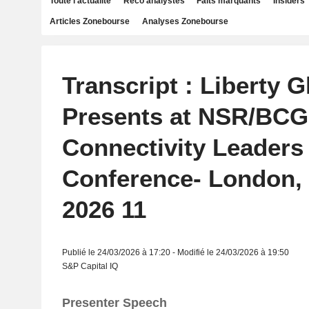
Toute l'actualité
Reco analystes
Faits marquants
Insiders
Articles Zonebourse
Analyses Zonebourse
Transcript : Liberty G
Presents at NSR/BCG
Connectivity Leaders
Conference- London, 
2026 11
Publié le 24/03/2026 à 17:20 - Modifié le 24/03/2026 à 19:50
S&P Capital IQ
Presenter Speech