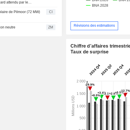
iard attendu par le
olaire de Pilmoor (72 MW)
CI
Révisions des estimations
andation neutre
ZM
Chiffre d'affaires trimestrie
Taux de surprise