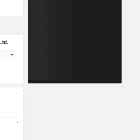
Ltd.
-