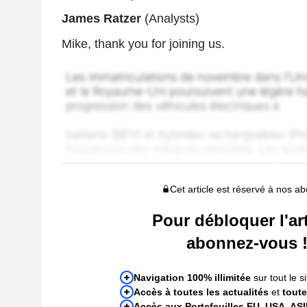
James Ratzer
(Analysts)
Mike, thank you for joining us.
Cet article est réservé à nos a
Pour débloquer l'art
abonnez-vous 
Navigation 100% illimitée
sur tout le si
Accès à toutes les actualités
et
toute
Accès aux Portefeuilles EU, USA, AS