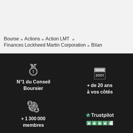
Bourse
Actions
Action LMT
Finances Lockheed Martin Corporation
Bilan
N°1 du Conseil
+ de 20 ans
Boursier
à vos côtés
+ 1 300 000
membres