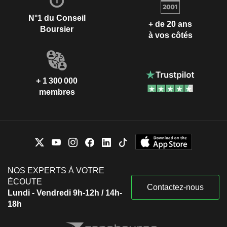
N°1 du Conseil
+ de 20 ans
Boursier
à vos côtés
+ 1 300 000
membres
NOS EXPERTS À VOTRE
ÉCOUTE
Contactez-nous
Lundi - Vendredi 9h-12h / 14h-
18h