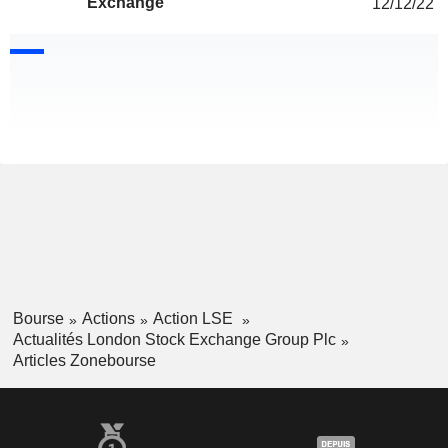
Exchange
12/12/22
Bourse
Actions
Action LSE
Actualités London Stock Exchange Group Plc
Articles Zonebourse