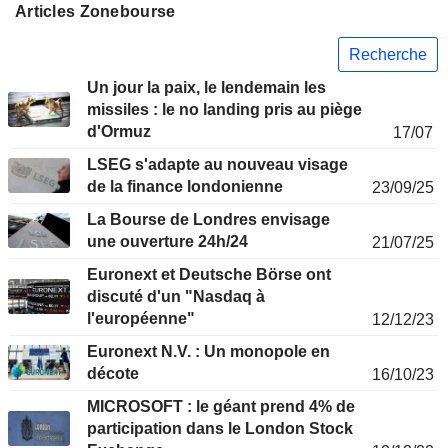
Articles Zonebourse
Recherche
Un jour la paix, le lendemain les
missiles : le no landing pris au piège
d'Ormuz
17/07
LSEG s'adapte au nouveau visage
de la finance londonienne
23/09/25
La Bourse de Londres envisage
une ouverture 24h/24
21/07/25
Euronext et Deutsche Börse ont
discuté d'un "Nasdaq à
l'européenne"
12/12/23
Euronext N.V. : Un monopole en
décote
16/10/23
MICROSOFT : le géant prend 4% de
participation dans le London Stock