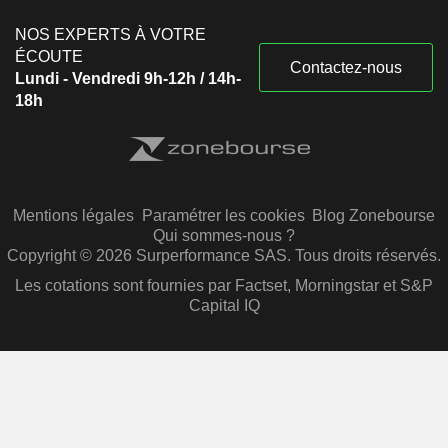
NOS EXPERTS À VOTRE
ÉCOUTE
Contactez-nous
Lundi - Vendredi 9h-12h / 14h-
18h
Mentions légales
Paramétrer les cookies
Blog Zonebourse
Qui sommes-nous ?
Copyright © 2026 Surperformance SAS. Tous droits réservés.
Les cotations sont fournies par Factset, Morningstar et S&P
Capital IQ