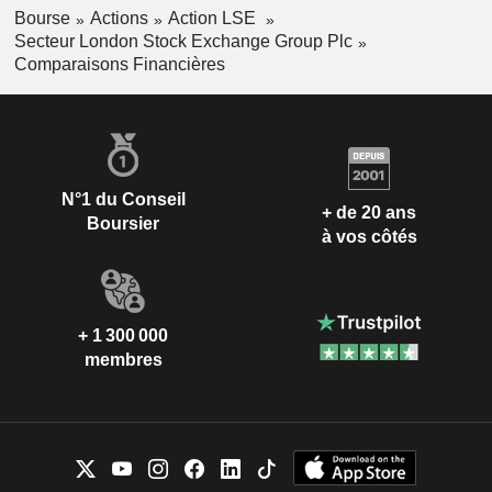
Bourse
Actions
Action LSE
Secteur London Stock Exchange Group Plc
Comparaisons Financières
N°1 du Conseil
+ de 20 ans
Boursier
à vos côtés
+ 1 300 000
membres