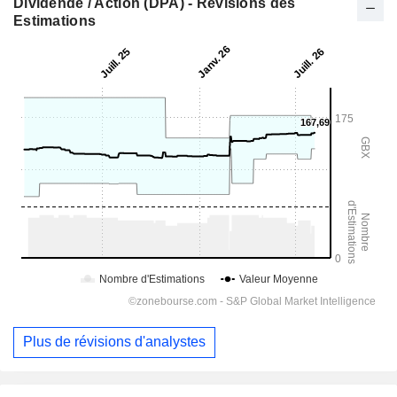
Dividende / Action (DPA) - Révisions des
Estimations
Plus de révisions d'analystes