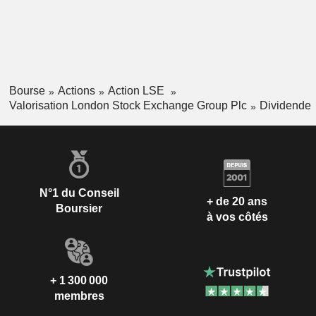
Bourse
Actions
Action LSE
Valorisation London Stock Exchange Group Plc
Dividende
N°1 du Conseil
+ de 20 ans
Boursier
à vos côtés
+ 1 300 000
membres