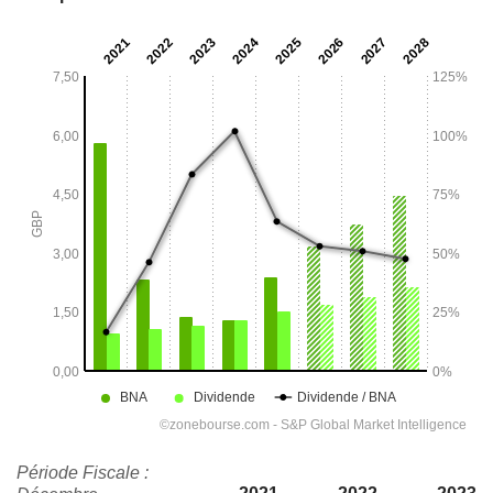
Période Fiscale :