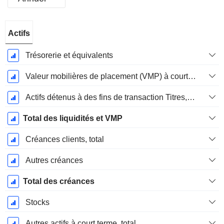
Période
Actifs
Fiscale:
Décembre
Trésorerie et équivalents
Valeur mobilières de placement (VMP) à court terme
Actifs détenus à des fins de transaction Titres, totalActifs détenus à des fins de transactions (Trading), Total.
Total des liquidités et VMP
Créances clients, total
Autres créances
Total des créances
Stocks
Autres actifs à court terme, total